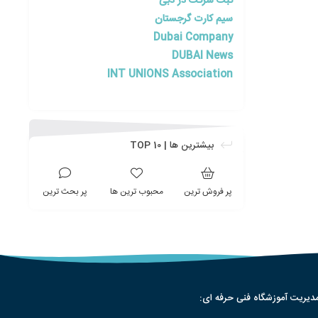
ثبت شرکت در دبی
سیم کارت گرجستان
Dubai Company
DUBAI News
INT UNIONS Association
بیشترین ها | TOP 10
پر فروش ترین
محبوب ترین ها
پر بحث ترین
دیریت آموزشگاه فنی حرفه ای: