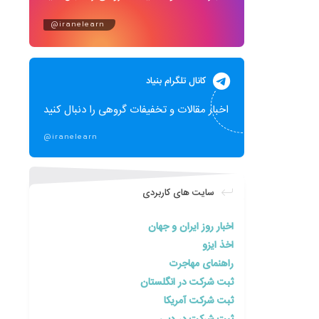
@iranelearn
کانال تلگرام بنیاد
اخبار مقالات و تخفیفات گروهی را دنبال کنید
@iranelearn
سایت های کاربردی
اخبار روز ایران و جهان
اخذ ایزو
راهنمای مهاجرت
ثبت شرکت در انگلستان
ثبت شرکت آمریکا