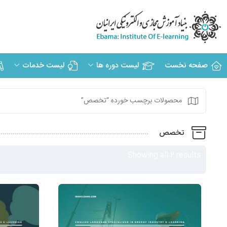
صفحه نخست
لیست دوره ها
لیست خدمات
محصولات برچسب خورده “تخصص”
تخصص
Showing all 2 results