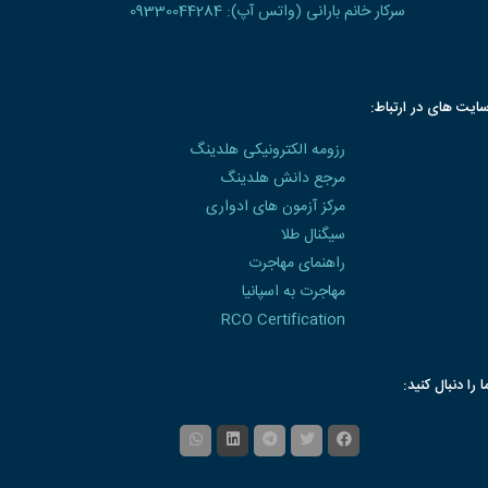
سرکار خانم بارانی (واتس آپ): 09330044284
ایت های در ارتباط:
رزومه الکترونیکی هلدینگ
مرجع دانش هلدینگ
مرکز آزمون های ادواری
سیگنال طلا
راهنمای مهاجرت
مهاجرت به اسپانیا
RCO Certification
ا را دنبال کنید: