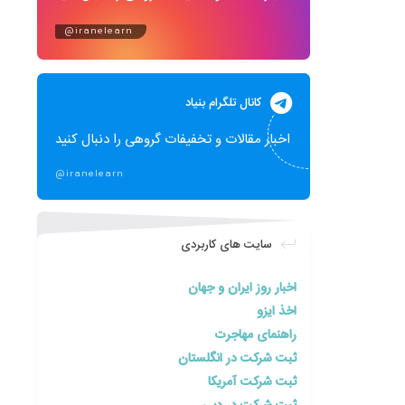
@iranelearn
کانال تلگرام بنیاد
اخبار مقالات و تخفیفات گروهی را دنبال کنید
@iranelearn
سایت های کاربردی
اخبار روز ایران و جهان
اخذ ایزو
راهنمای مهاجرت
ثبت شرکت در انگلستان
ثبت شرکت آمریکا