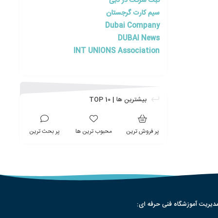
ثبت شرکت در دبی
سیم کارت گرجستان
Dubai Company
DUBAI News
INT UNIONS Association
بیشترین ها | TOP 10
پر فروش ترین
محبوب ترین ها
پر بحث ترین
دیریت آموزشگاه فنی حرفه ای: