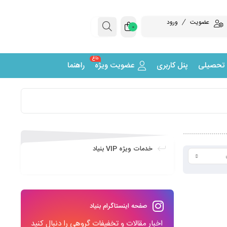
عضویت
ورود
0
داغ
 تحصیلی
پنل کاربری
عضویت ویژه
راهنما
خدمات ویژه VIP بنیاد
صفحه اینستاگرام بنیاد
اخبار مقالات و تخفیفات گروهی را دنبال کنید