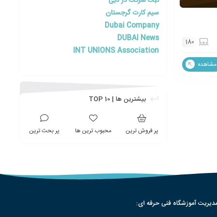
ثبت شرکت در دبی
سیم کارت گرجستان
Dubai Company
DUBAI News
180
INT UNIONS Association
مشاهده
بیشترین ها | TOP 10
پر فروش ترین
محبوب ترین ها
پر بحث ترین
دیریت آموزشگاه فنی حرفه ای: