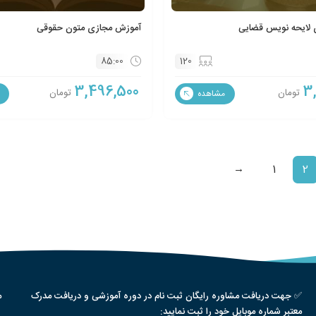
لایحه نویس قضایی
آموزش مجازی متون حقوقی
85:00
120
3,496,500
3
تومان
تومان
مشاهده
→
1
2
✅ جهت دریافت مشاوره رایگان ثبت نام در دوره آموزشی و دریافت مدرک
م
معتبر شماره موبایل خود را ثبت نمایید: