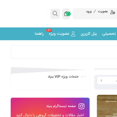
عضویت
ورود
0
داغ
 تحصیلی
پنل کاربری
عضویت ویژه
راهنما
خدمات ویژه VIP بنیاد
صفحه اینستاگرام بنیاد
اخبار مقالات و تخفیفات گروهی را دنبال کنید