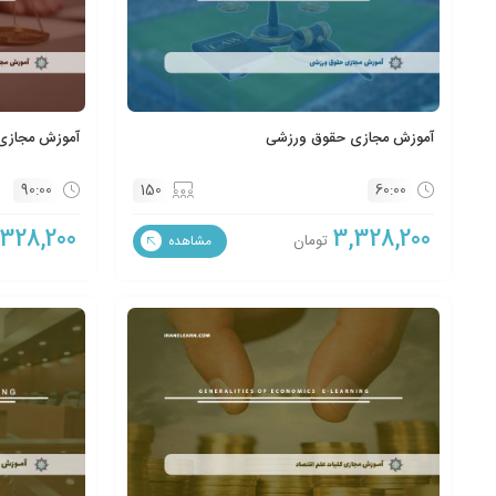
آموزش مجازی حقوق ورزشی
آموزش مجازی 
90:00
150
60:00
,328,200
3,328,200
تومان
مشاهده