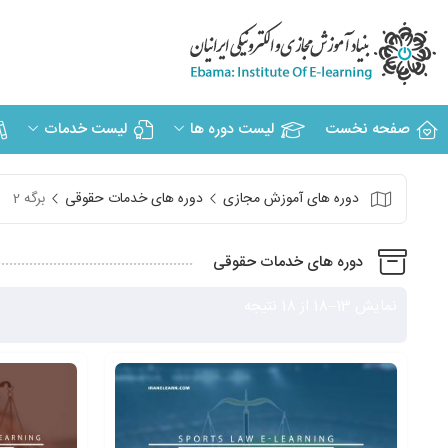
صفحه نخست
لیست دوره ها
لیست خدمات
دوره های آموزش مجازی
دوره های خدمات حقوقی
برگه 2
دوره های خدمات حقوقی
نمایش 13–18 از 18 نتیجه