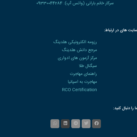
سرکار خانم بارانی (واتس آپ): 09330044284
ایت های در ارتباط:
رزومه الکترونیکی هلدینگ
مرجع دانش هلدینگ
مرکز آزمون های ادواری
سیگنال طلا
راهنمای مهاجرت
مهاجرت به اسپانیا
RCO Certification
ا را دنبال کنید: