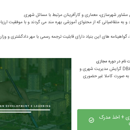
مشاور شهرسازی، معماری و کارآفرینان مرتبط با مسائل شهری.
ا، گواهینامه های این بنیاد دارای قابلیت ترجمه رسمی با مهر دادگشتری و وز
 نام در دوره مجازی​
ما در بنیاد آموزش مجازی ایرانیان امکان ثبت نام در دوره آموزش مجازی DBA گرایش مدیریت شهری و 
شهرسازی و اخذ مدرک معتبر DBA گرایش مدیریت شهری و شهرسازی را به صورت کاملا غیر حضوری 
شهرسازی + اخذ مدرک