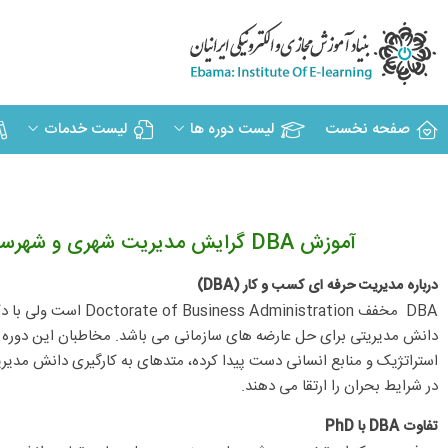
صفحه نخست
لیست دوره ها
لیست خدمات
آموزش DBA گرایش مدیریت شهری و شهرسازی: دوره های آموزش مجازی و مقاله های آموزشی DBA گرایش مدیریت شهری و شهرسازی
درباره مدیریت حرفه ای کسب و کار
(DBA)
DBA مخفف istration
دانش مدیریتی برای حل عارضه های سازمانی می باشد. مخاطبان این دوره مد
استراتژیک و منابع انسانی دست پیدا کرده، متدهای به کارگیری دانش مدیری
در شرایط بحران را ارتقا می دهند.
تفاوت
DBA
با
PhD