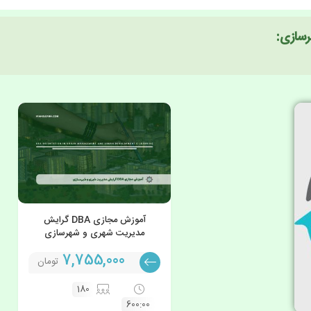
آموزش مجازی DBA گرایش
مدیریت شهری و شهرسازی
7,755,000
تومان
180
600:00