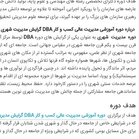
رهبری سازمان های بزرگ را بر عهده گیرند، برای توسعه علوم مدیریتی تحق
درباره
دوره آموزشی مدیریت عالی کسب و کار DBA گرایش مدیریت شهری – شهرسازی
دوره مدیریت شهری
به عنوان یکی از گرایش های دوره
DBA
توسط مرکز 
قرن بیست و یکم قرن جامعه شهری در مقیاس جهانی است. جامعه ای که از 
جامعه شهری از نظر علمی، مفهومی به مراتب گسترده تر از مکان های شهری د
شدن و تکنوپل ها، شهرها همواره جلوه گاه قرنها تلاش و تکاپوی انسان در ا
مردم، اثر ماندگار و تحول پاینده داشته اند. در چنین فراگردی از نوآوری ه
سیستماتیک) و پویا، اساسا مدیریت بر شهرها از حوزه مجموعه ای از اقدام 
عرصه خدمات سنتی شهری را در دستور کارخود دارد. حفظ محیط زیست، تقلی
ساماندهی جامعه مشارکتی از جمله چالش های مدیریت شهری نوین هستند
هدف
دوره
هدف از برگزاری
دوره آموزشی مدیریت عالی کسب و کار DBA گرایش مدیریت شهری – شهرسازی
که در شرایطی خاص از جامعه در حال گذار و شهری شدن شتابان قرار گرفته 
برای حل مسایل بومی کشوری که در شرایطی ویژه از جامعه در حال گداز و ش