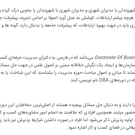
وندان با مدیران شهری و مدیران شهری با شهروندان را بخوبی درک کرده و بر 
رچه بیشتر ارتباطات، کوشش به عمل آورد اصولا بر اساس تجربه، پیشرفت جام
باید در جهت بهبود ارتباطات، که پیشرفت جامعه را بدنبال دارد، گونه ها و عن
می‌باشد
که
در فارسی
به
دکترای مدیریت حرفه‌ای کسب و
ازمان‌ها و ایجاد
یک
نگرش خلاقانه مبتنی بر
اصول
علمی در جهت حل مسائل 
تند تا مبانی و اصول مباحث حوزه مدیریت را بشناسند که این شناخت یا به 
 در
دوره‌های
DBA
نام نویسی کنند
.
را دارند و به دنبال حل مسائل پیچیده هستند از اصلی‌ترین مخاطبان این دور
 حضور میابند همچنین افرادی که علاقمند به انجام امور مشاوره‌های کسب و
ولیه پذیرش ذکر می‌شود اما افراد در صورت داشتن شرایط پذیرش نیز باید پتان
حقیقاتی در فضای کسب و کار اشاره نمود.