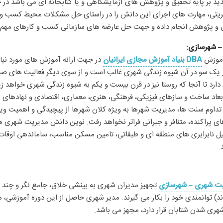
یق و پژوهش انجام داده و جهت حل عارضه های سازمانی کسب و کارهای مهم به
:
آموزش
DBA بنیاد آموزش مجازی ایرانیان
در جهت ارائه آموزش های مورد نیا
یک سو در آن شیوه زندگی شهری غالب است و از سوی دیگر فعالیت های صنعت
ارد تا آنجا که روستا نیز در قرن بیست و یکم به شیوه زندگی شهری خواهد 
بعاد ساخت و سازهای فیزیکی، فرهنگی، هنری، معماری، اقتصادی و نهادهای اج
ا و تداوم سنت ها، مدیریت شهرها به ویژه کلان شهرها از پیچیدگی و اهمیت وی
های پراکنده، متنافر و جبرانی فراتر نخواهد رفت. نوین دانش مدیریت شهری 
ل نابرابری های منطقه ای و طبقاتی، تامین مسکن مناسب، ساماندهی اوقات
.
تجهیز مدیران شهری به بینشی خلاق، جامع نگر و چند
اند) توانمندی خود را بکار می گیرند. مدیر شهری حاصل از این دوره آموزش
هری شدن شتابان قرار دارد، مجهز می باشد.