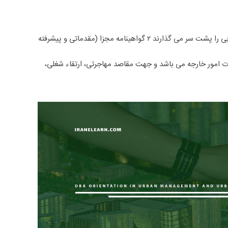
این دوره شامل ۲ بخش مقدماتی ۳۰۰ ساعت و پیشرفته ۳۰۰ ساعت می باشد و به متقاضیانی که از محتوای آموزشی بهره مند می گردند و با موفقیت ارزیابی را پشت سر می گذارند ۲ گواهینامه مجزا (مقدماتی و پیشرفته
ارت امور خارجه می باشد و جهت مقاصد مهاجرتی، ارتقاء شغلی،