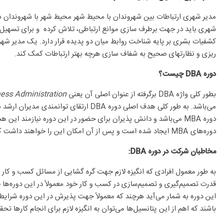
مدیر شهری ارتباطات بین شهروندان با محیط شهر محیط شهر با شهروندان شهر
شهری باید در جهت برطرف سازی موانع ارتباطی، تلاش کرده و برای تسهیل ه
کشفیات بشری بر پایه شناخت روابط میان دو پدیده قرار دارد. یک مدیر شهری 
ریزی و نظارتهای صحیح به شفاف سازی هرچه بهتر ارتباطات کمک کند.
دوره
DBA
چیست
؟
بطور کلی واژه
DBA
برگرفته از عنوان اصلی آن یعنی
Doctorate Of Business Administration
می‌باشد. به طور کلی هدف اصلی دوره
DBA
ارتقای توانمندی مدیران ارشد س
دوره
MBA
می‌باشد و دانش پذیران
برای
حضور در این دوره نیازمند این هس
دوره‌های
MBA
ایجاد شده است و پس از آن امکان این را خواهند داشت که
مخاطبان شرکت در دوره
DBA:
به طور معمول افرادی که انگیزه لازم جهت گره گشایی از مسائل کسب و کار 
قدرت تصمیم‌گیری و تصمیم‌سازی در کسب و کار خود معمولاً در این دوره‌ها
این دوره به شمار می‌آید هرچند که معمولاً جهت پذیرش در این دوره شرایط ا
باشند که اهم از این پتانسیل‌ها می‌توان به انگیزه لازم برای انجام کارها ت