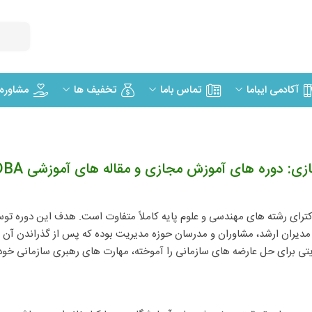
مشاوره
آکادمی ایباما
تماس باما
تخفیف ها
Doctorate of Business Admin است ولی با دکترای رشته های مهندسی و علوم پایه کاملاً متفاوت است
یران ارشد، مشاوران و مدرسان حوزه مدیریت بوده که پس از گذراندن آن به 
تی برای حل عارضه های سازمانی را آموخته، مهارت های رهبری سازمانی خود 