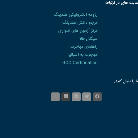
ایت های در ارتباط:
رزومه الکترونیکی هلدینگ
مرجع دانش هلدینگ
مرکز آزمون های ادواری
سیگنال طلا
راهنمای مهاجرت
مهاجرت به اسپانیا
RCO Certification
ا را دنبال کنید: