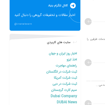
کانال تلگرام بنیاد
اخبار مقالات و تخفیفات گروهی را دنبال کنید
@iranelearn
خدمات طرفین را
سایت های کاربردی
اخبار روز ایران و جهان
اخذ ایزو
راهنمای مهاجرت
ثبت شرکت در انگلستان
ثبت شرکت آمریکا
......... ......
ثبت شرکت در دبی
ه می ...
سیم کارت گرجستان
Dubai Company
DUBAI News