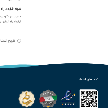
نمونه قرارداد راه
مدیریت و نگهداری س
قرارداد راه انداز
تاریخ انتشا
نماد های اعتماد: