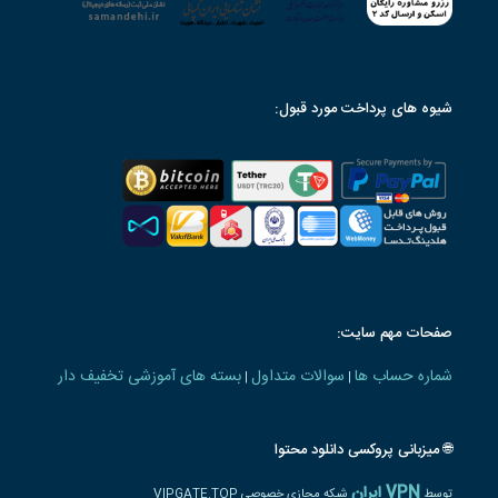
شیوه های پرداخت مورد قبول:
صفحات مهم سایت:
شماره حساب ها
سوالات متداول
بسته های آموزشی تخفیف دار
|
|
🌐 میزبانی پروکسی دانلود محتوا
VPN ایران
توسط
شبکه مجازی خصوصی VIPGATE.TOP