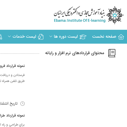
صفحه نخست
لیست دوره ها
لیست خدمات
محتوای قراردادهای نرم افزار و رایانه
نمونه قرارداد ف
فرستادن و دريافت پ
طريق تلفن همراه ت
تاریخ انتشا
نمونه قرارداد ط
براي طراحي و راه ا