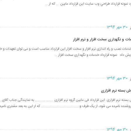
رد نمونه قرارداد طراحي وب سايت اين قرارداد مابين ... كه از ...
ر
30 مهر 1394
مات و نگهداری سخت افزار و نرم افزار
 خدمات نصب و راه اندازی نرم افزار و سخت افزار این قرارداد مناسب است و می توان تعهدات و 
یش داد نمونه قرارداد خدمات و نگهداری سخت افزار ...
ر
30 مهر 1394
وش بسته نرم افزاری
بسته نرم افزاری این قرارداد فی مابین گروه نرم افزاری ………………… به نمایندگی جناب آقای.............
نده نامیده می شود، از یک طرف و............................................ که از این به بعد مشتری نامید
ر
30 مهر 1394