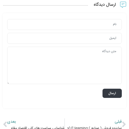
ارسال دیدگاه
قبلی
بعدی
نماینده فروش ( صنایع ) Sales Representative (Industry) E-learning
شناسایی سیاست های کلی اقتصاد مقاومتی Identifying the general policies of the resistance economy E-learning