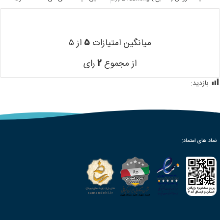
میانگین امتیازات
۵
از ۵
از مجموع
۲
رای
بازدید:
299