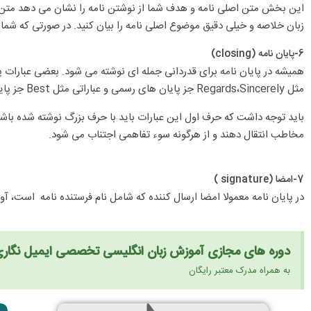
این بخش متن اصلی نامه و هدف شما از نوشتن نامه را نشان می دهد متن اص
زبان خلاصه و خیلی دقیق موضوع اصلی نامه را بیان کنید. در صورتی که شما در حال نوش
6-پایان نامه (closing)
همیشه در پایان نامه برای قدردانی جمله ای نوشته می شود. بعضی عبارات پا
مثل Regards،Sincerely جز پایان های رسمی و عباراتی مثل Best جز پایان های غیر رسمی هستند.
باید توجه داشت که حرف اول این عبارات باید با حرف بزرگ نوشته شده باشند
مخاطب انتقال دهند و از هرگونه سوء تفاهمی اجتناب می شود.
7-امضا (signature )
در پایان نامه معمولا امضا ارسال کننده که شامل نام فرستنده نامه است، آور
دوره های مجازی آموزش زبان انگلیسی تخصصی ایمیل نگاری
به همراه مدرک معتبر رایگان