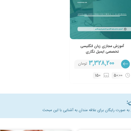
آموزش مجازی زبان انگلیسی
تخصصی ایمیل نگاری
3,328,200
تومان
150
50:00
:
 صورت رایگان برای علاقه مندان به آشنایی با این مبحث