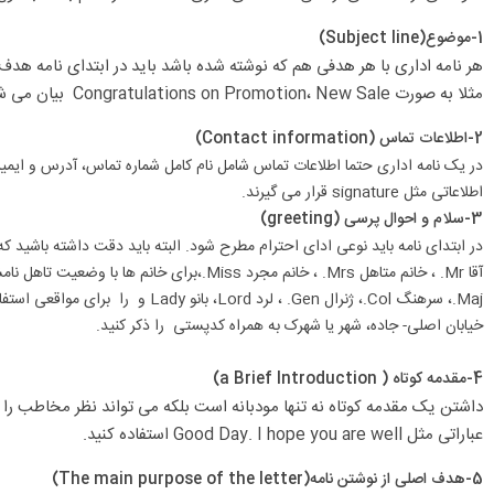
1-موضوع(Subject line)
هر نامه اداری با هر هدفی هم که نوشته شده باشد باید در ابتدای نامه هدف
مثلا به صورت Congratulations on Promotion، New Sale بیان می شود.
2-اطلاعات تماس (Contact information)
در یک نامه اداری حتما اطلاعات تماس شامل نام کامل شماره تماس، آدرس و ایمیل 
اطلاعاتی مثل signature قرار می گیرند.
3-سلام و احوال پرسی (greeting)
Maj.، سرهنگ Col.، ژنرال Gen. ، ل
خیابان اصلی- جاده، شهر یا شهرک به همراه کدپستی را ذکر کنید.
4-مقدمه کوتاه ( a Brief Introduction)
داشتن یک مقدمه کوتاه نه تنها مودبانه است بلکه می تواند نظر مخاطب را 
عباراتی مثل Good Day. I hope you are well استفاده کنید.
5-هدف اصلی از نوشتن نامه(The main purpose of the letter)