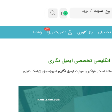
عضویت
ورود
0
داغ
 تحصیلی
پنل کاربری
عضویت ویژه
راهنما
 انگلیسی تخصصی ایمیل نگاری
ستفاده است. فراگیری مهارت
ایمیل نگاری
امروزه جزء لاینفک دنیای