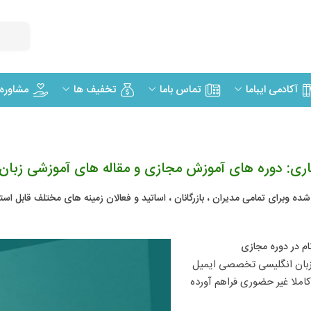
مشاوره
آکادمی ایباما
تماس باما
تخفیف ها
ری: دوره های آموزش مجازی و مقاله های آموزشی زبان
 شده وبرای تمامی مدیران ، بازرگانان ، اساتید و فعالان زمینه های مختلف قابل ا
ام در دوره مجازی​
ما در بنیاد آموزش مجازی ایرانیان امکان ثبت نام در دوره آموزش مجازی زبان انگلیسی تخصصی ایمیل 
نگاری و اخذ مدرک معتبر زبان انگلیسی تخصصی ایمیل نگاری را به صورت کاملا غیر حضوری فراهم آورده 