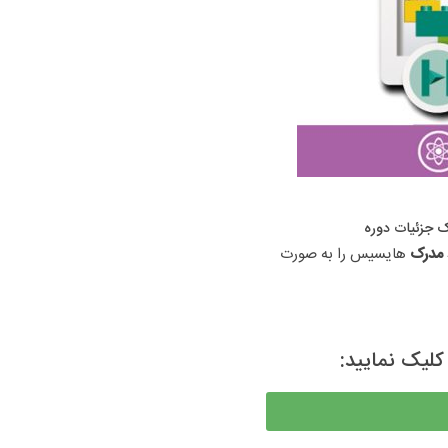
نک جزئیات دوره
 مدرک 
هایسیس را به صورت 
کلیک نمایید: