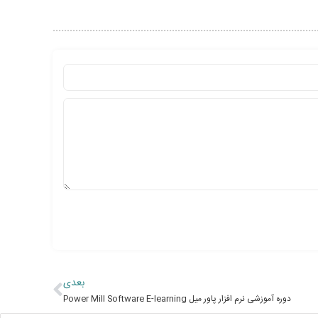
بعدی
دوره آموزشی نرم افزار پاور میل Power Mill Software E-learning