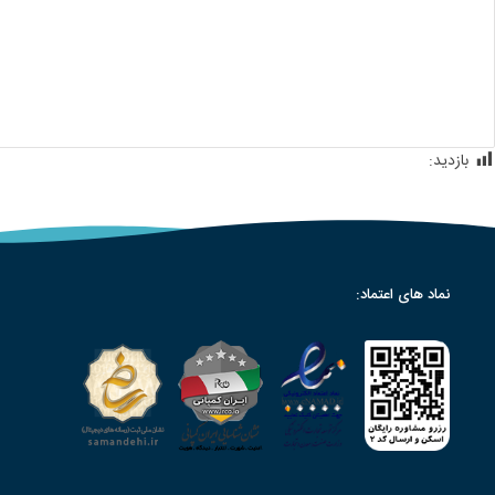
بازدید:
226
نماد های اعتماد: