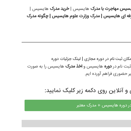
سیس مهاجرت با مدرک
هایسیس |
خرید مدرک
هایسیس |
ه ای هایسیس | مدرک وزارت علوم هایسیس | چگونه مدرک
مکان ثبت نام در دوره مجازی​ | لینک جزئیات دوره
بت نام در 
دوره 
هایسیس و 
اخذ مدرک 
هایسیس را به صورت 
یر حضوری فراهم آورده ایم.
و آنلاین روی دکمه زیر کلیک نمایید:
در دوره هایسیس + مدرک معتبر