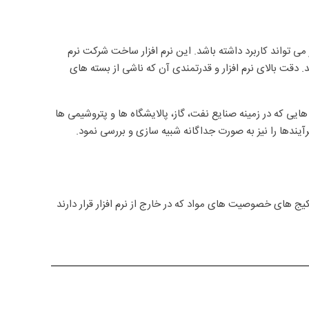
ی تواند کاربرد داشته باشد. این نرم افزار ساخت شرکت نرم‌
می باشد. دقت بالای نرم افزار و قدرتمندی آن که ناشی از بسته های
هایی که در زمینه صنایع نفت، گاز، پالایشگاه ها و پتروشیمی ها
رآیندها را نیز به صورت جداگانه شبیه سازی و بررسی نمود.
ار نه تنها می توانید از بسته ها و پکیج های خصوصیت های مواد در داخل نرم افزار استفاده کنید بلکه می توانید با استفاده از ActiveX از پکیج های خصوصیت های مواد که در خارج از نرم افزار قرار دارند