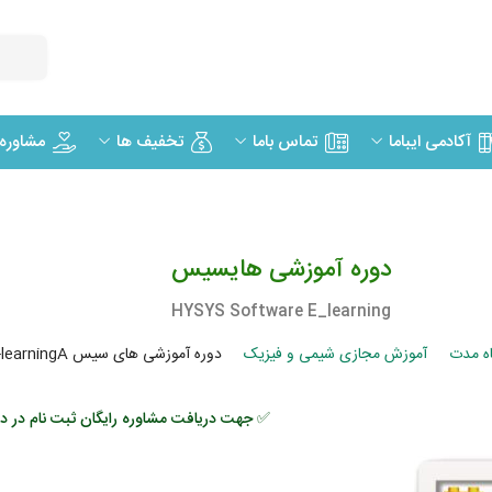
مشاوره
آکادمی ایباما
تماس باما
تخفیف ها
دوره آموزشی هایسیس
HYSYS Software E_learning
اه مدت
آموزش مجازی شیمی و فیزیک
دوره آموزشی های سیس HYSYS Software E-learningA
✅ جهت دریافت مشاوره رایگان ثبت نام در دور