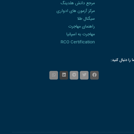
مرجع دانش هلدینگ
مرکز آزمون های ادواری
سیگنال طلا
راهنمای مهاجرت
مهاجرت به اسپانیا
RCO Certification
ا را دنبال کنید: