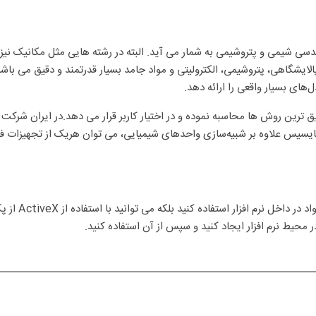
ندسی شیمی و پتروشیمی به شمار می آید. البته در رشته هایی مثل مکانیک نیز م
 سازی فرآیندهای پالایشگاهی، پتروشیمی، الکترولیتی و مواد جامد بسیار قدرتمند و دقیق 
ای بسیار واقعی را ارائه دهد.
یق ترین روش ها محاسبه نموده و در اختیار کاربر قرار می دهد.در ایران شرکت 
زار هایسیس علاوه بر شبیه‌سازی واحدهای شیمیایی، می توان هریک از تجهیزات ف
در این نرم افز
 محیط نرم افزار ایجاد کنید و سپس از آن استفاده کنید.