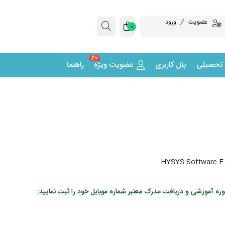
عضویت
ورود
0
داغ
 تحصیلی
پنل کاربری
عضویت ویژه
راهنما
ه آموزشی و دریافت مدرک معتبر شماره موبایل خود را ثبت نمایید: