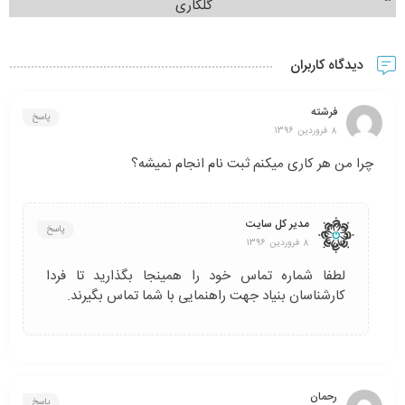
گلکاری
دیدگاه کاربران
فرشته
پاسخ
8 فروردین 1396
چرا من هر کاری میکنم ثبت نام انجام نمیشه؟
مدیر کل سایت
پاسخ
8 فروردین 1396
لطفا شماره تماس خود را همینجا بگذارید تا فردا
کارشناسان بنیاد جهت راهنمایی با شما تماس بگیرند.
رحمان
پاسخ