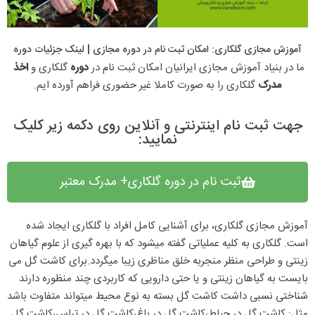
آموزش مجازی گلکاری: امکان ثبت نام در دوره مجازی​ | لینک جزئیات دوره
ما در بنیاد آموزش مجازی ایرانیان امکان ثبت نام در 
دوره 
گلکاری و 
اخذ 
مدرک 
گلکاری را به صورت کاملا غیر حضوری فراهم آورده ایم.
جهت ثبت نام اینترنتی و آنلاین روی دکمه زیر کلیک
نمایید:
ثبت نام در دوره گلکاری+ مدرک معتبر
آموزش مجازی گلکاری، برای آشنایی کامل افراد با گلکاری ایجاد شده
است. گلکاری به کلیه عملیاتی گفته میشود که با بهره گیری از علوم گیاهان
زینتی و طراحی منظر منجربه خلق مناظری زیبا میگردد.برای کاشت گل می
بایست به گیاهان زینتی و یا حتی دارویی که کاربردی چند منظوره دارند
شناختی نسبی داشت کاشت گل بسته به نوع محیط میتواند متفاوت باشد
مثل: کاشت گل در حیاط،کاشت گل در باغ،کاشت گل در تراس،کاشت گل