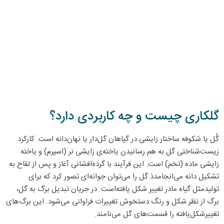
گلکاری چیست و چه کاربردی دارد؟
گُل یا شکوفه ساختار زایشی در گیاهان گل‌دار یا نهان‌دانه است. کارکرد
زیست‌شناختی گل به هم رسانیدن یاخته‌ی زایشی نر (اسپرم) و یاخته
زایشی ماده (تخم) است. این فرآیند با گرده‌افشانی آغاز و پس از لقاح به
تشکیل دانه می‌انجامدذ گل را می‌توان جوانه‌ای تصور کرد که برای
تولید‌مثل گیاه مادر تغییر شکل یافته‌است. در جریان تبدیل برگ به گل،
برگ از نظر شکل و رنگ دستخوش تغییرات فراوانی می‌شود. این برگ‌های
تغییرشکل‌یافته را قسمت‌های گل می‌نامند.