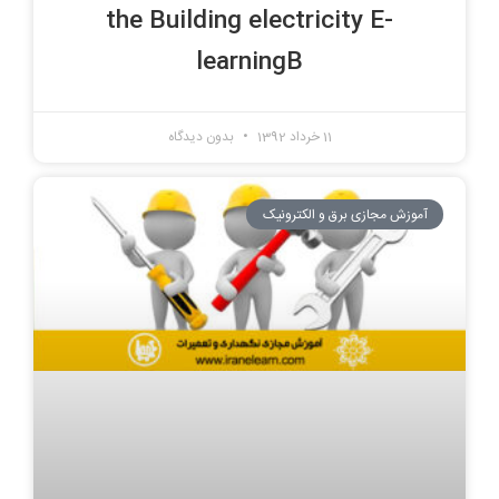
the Building electricity E-
learningB
11 خرداد 1392
بدون دیدگاه
آموزش مجازی برق و الکترونیک