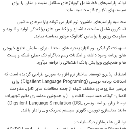
تواند پارامترهای خط شامل کوپلاژهای متقابل مثبت و منفی را برای
سیستمهای 2،1 و3 فاز محاسبه نماید.
محاسبه پارامترهای ماشین: نرم افزار می تواند پارامترهای ماشین
آسنکرون شامل مشخصه اشباع و راکتانس های پراکندگی اولیه و ثانویه و
مقاومت روتور را براساس کاتالوگ موتور محاسبه نماید.
تسهیلات گرافیکی نرم افزار: پنجره های مختلف برای نمایش نتایج خروجی
های برنامه وجود داشته و امکانات رسم دیاگرام تک خطی شبکه و پست
ها و همچنین ویرایش بانک اطلاعاتی را فراهم میآورد.
انعطاف پذیری توسعه: ساختار نرم افزار به صورتی طراحی گردیده است که
امکانات برنامه نویسی (Digsilent Language Programing) برای
بررسی سناریوهای مختلف شبکه از جمله مطالعات سایز کابل، مقاومت
اتصال- کوتاه، حساسیت تلفات و …( و همچنین مدلسازی دقیق تجهیزات
توسط زبان برنامه نویسی DSL) Digsilent Language Simulation)
مانند مدلسازی توربین، گاورنر، سیستم تحریک و … را دارا باشد.
توانائی ها نرمافزار دیگسایلنت: