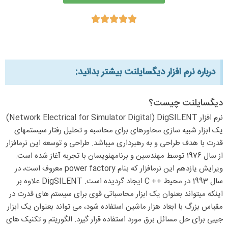





درباره نرم افزار دیگسایلنت بیشتر بدانید:​
دیگسایلنت چیست؟
نرم افزار Network Electrical for Simulator Digital) DigSILENT)
یک ابزار شبیه سازی محاورهای برای محاسبه و تحلیل رفتار سیستمهای
قدرت با هدف طراحی و به رهبرداری میباشد. طراحی و توسعه این نرمافزار
از سال 1976 توسط مهندسین و برنامهنویسان با تجربه آغاز شده است.
ویرایش یازدهم این نرمافزار که بنام power factory معروف است، در
سال 1993 در محیط ++ C ایجاد گردیده است. DigSILENT علاوه بر
اینکه میتواند بعنوان یک ابزار محاسباتی قوی برای سیستم های قدرت در
مقیاس بزرگ با ابعاد هزار ماشین استفاده شود، می تواند بعنوان یک ابزار
جیبی برای حل مسائل برق مورد استفاده قرار گیرد. الگوریتم و تکنیک های