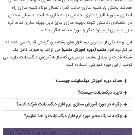
یک شبکه گسترده را با تمام تجهیزات آن شبیه سازی نموده و محاسباتی
همانند:پخش بار،شبیه سازی حالت گذرا ،اتصال کوتاه،شبیه سازی راه
اندازی موتور،آنالیز پایداری، جایابی بهینه خازن،قابلیت اطمینان ،پخش
بار اقتصادی ،کاهش شبکه ،بهینه سازی سایز کابل،بهینه سازی نقاط گره
باز و بسیاری از موارد دیگر را مورد محاسبه قرار دهیم.
این برنامه یکی از مهمترین نرم افزار های رشته برق گرایش قدرت می باشد که
در کنار
نرم افزار
متلب
(
دوره آموزش متلب
)
می توانند به صورت کامل یک
شبکه قدرت را تحلیل نمایند، در صورتی که نیاز به آموزش دیگسایلنت دارید می
توانید از این دوره آموزشی استفاده کنید.
هدف دوره آموزش دیگسایلنت چیست؟
کاربرد دیگسایلنت چیست؟
چگونه در دوره آموزش مجازی نرم افزار دیگسایلنت شرکت کنیم؟
چگونه مدرک معتبر دوره نرم افزار دیگسایلنت را اخذ نماییم؟