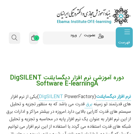
عضویت
ورود
0
فهرست
دوره آموزشی نرم افزار دیگسایلنت DigSILENT
Software E-learningA
نرم افزار دیگسایلنت
(
DIgSILENT
PowerFactory)یکی از نرم افزار
های قدرتمند تو زمینه
برق
قدرت می باشد که به منظور تجزیه و تحلیل
سیستم های قدرت کارایی بالایی دارد.امروزه در بیشتر مراکز و ادارات برق
از این نرم افزار به عنوان یک نرم افزار پایه در محاسبه و تجزیه و تحلیل
شبکه های قدرت استفاده می گردد.با استفاده از این نرم افزار می توانیم