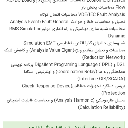
Economic Dispatch محاسبات اقتصادی پخش بار و AC/DC Load
Flow محاسبات پخش بار
VDE/IEC Fault Analysis محاسبات اتصال کوتاه
تحلیل و محاسبات خطا و حوادث Analysis Event/Fault General
محاسبات شبیه سازی دینامیکی و راه اندازی موتورRMS Simulation
Dynamic
شبیهسازی حالتهای گذرا الکترومغناطیسی Simulation EMT
محاسبات و تحلیل مقادیر ویژه(Analysis Value Eigen) و کاهش شبکه
(Reduction Network)
DSL و (Digsilent Programing Language ( DPL برنامه نویسی
هماهنگی رله ها (Coordination Relay) و اینترفیس اسکادا
(Interface GIS/SCADA)
بررسی عملکرد تجهیزات حفاظتی(Check Response Device
Protection)
تحلیل هارمونیکی (Analysis Harmonic) و محاسبات قابلیت اطمینان
(Calculation Reliability)