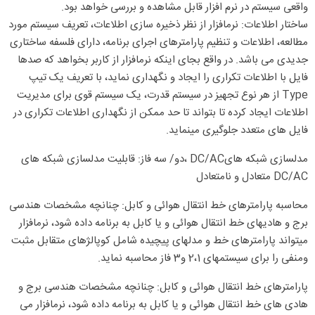
واقعی سیستم در نرم افزار قابل مشاهده و بررسی خواهد بود.
ساختار اطلاعات: نرمافزار از نظر ذخیره سازی اطلاعات، تعریف سیستم مورد
مطالعه، اطلاعات و تنظیم پارامترهای اجرای برنامه، دارای فلسفه ساختاری
جدیدی می باشد. در واقع بجای اینکه نرمافزار از کاربر بخواهد که صدها
فایل با اطلاعات تکراری را ایجاد و نگهداری نماید، با تعریف یک تیپ
Type از هر نوع تجهیز در سیستم قدرت، یک سیستم قوی برای مدیریت
اطلاعات ایجاد کرده تا بتواند تا حد ممکن از نگهداری اطلاعات تکراری در
فایل های متعدد جلوگیری مینماید.
مدلسازی شبکه هایDC/AC ،دو/ سه فاز: قابلیت مدلسازی شبکه های
DC/AC متعادل و نامتعادل
محاسبه پارامترهای خط انتقال هوائی و کابل: چنانچه مشخصات هندسی
برج و هادیهای خط انتقال هوائی و یا کابل به برنامه داده شود، نرمافزار
میتواند پارامترهای خط و مدلهای پیچیده شامل کوپالژهای متقابل مثبت
ومنفی را برای سیستمهای 2،1 و3 فاز محاسبه نماید.
پارامترهای خط انتقال هوائی و کابل: چنانچه مشخصات هندسی برج و
هادی های خط انتقال هوائی و یا کابل به برنامه داده شود، نرمافزار می