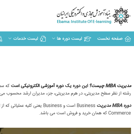
صفحه نخست
لیست دوره ها
لیست خدمات
مدیریت MBA چیست؟
این دوره یک
دوره آموزشی الکترونیکی
است
که سطح
رشته از نظر سطح مدیریتی، در هرم مدیریتی، جزء مدیران ارشد محسوب می‎‌شوند. و به عنوان طرح ریز و برنامه ریز سیستم کسب و کاری که در آن فعال هستند شناخته می شوند.
دوره MBA مدیریت
Business است و Business یعن
Commerce که همان خرید و فروش است می باشد.