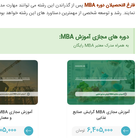
فارغ التحصیلان دوره MBA
پس از گذراندن این رشته می توانند مهارت مدی
نمایند. رشد و توسعه شخصی از مهمترین دستاورد های این رشته خواهد بود
دوره های مجازی آموزش MBA:
به همراه مدرک معتبر MBA رایگان
آموزش مجازی MBA گرایش صنایع
غذایی
و معمار
05,000
6,405,000
تومان