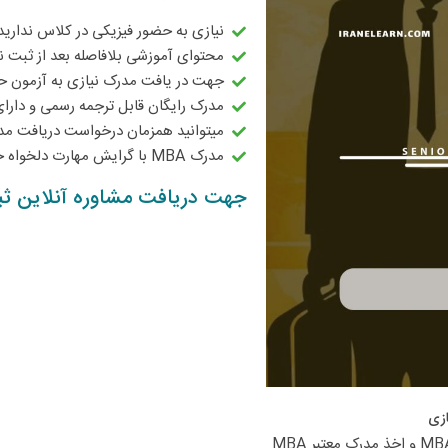
نیازی به حضور فیزیکی در کلاس ندارید
محتوای آموزشی بلافاصله بعد از ثبت 
جهت در یافت مدرک نیازی به آزمون ح
مدرک رایگان قابل ترجمه رسمی و دارا
میتوانید همزمان درخواست دریافت مدرک
مدرک MBA با گرایش مهارت دلخواه خود کسب نمایید!
جهت دریافت مشاوره آنلاین ثبت 
زی​
ما در بنیاد آموزش مجازی ایرانیان امکان ثبت نام در دوره آموزش مجازی MBA و اخذ مدرک معتبر MBA 