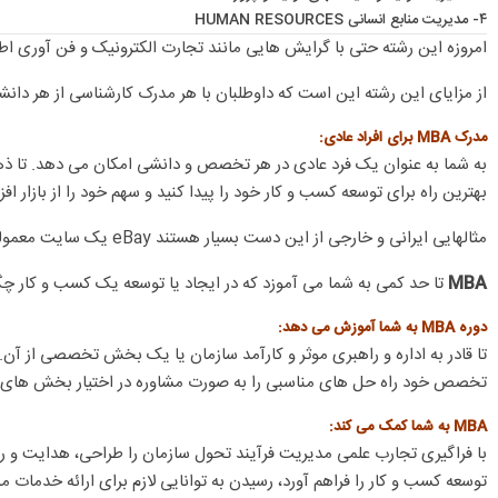
۴- مدیریت منابع انسانی HUMAN RESOURCES
امروزه این رشته حتی با گرایش هایی مانند تجارت الکترونیک و فن آوری اطلاع
از مزایای این رشته این است که داوطلبان با هر مدرک کارشناسی از هر دان
مدرک MBA برای افراد عادی:
به شما به عنوان یک فرد عادی در هر تخصص و دانشی امکان می دهد. تا ذهن خ
بهترین راه برای توسعه کسب و کار خود را پیدا کنید و سهم خود را از بازار ا
مثالهایی ایرانی و خارجی از این دست بسیار هستند eBay یک سایت معمولی بود ولی هم اکنون یکی از پر سود ترین سایت های اینترنتی دنیاست.
MBA
تا حد کمی به شما می آموزد که در ایجاد یا توسعه یک کسب و کار چگون
دوره MBA به شما آموزش می دهد:
تا قادر به اداره و راهبری موثر و کارآمد سازمان یا یک بخش تخصصی از آن
تخصص خود راه حل های مناسبی را به صورت مشاوره در اختیار بخش های 
MBA به شما کمک می کند:
با فراگیری تجارب علمی مدیریت فرآیند تحول سازمان را طراحی، هدایت و ر
توسعه کسب و کار را فراهم آورد، رسیدن به توانایی لازم برای ارائه خدمات م