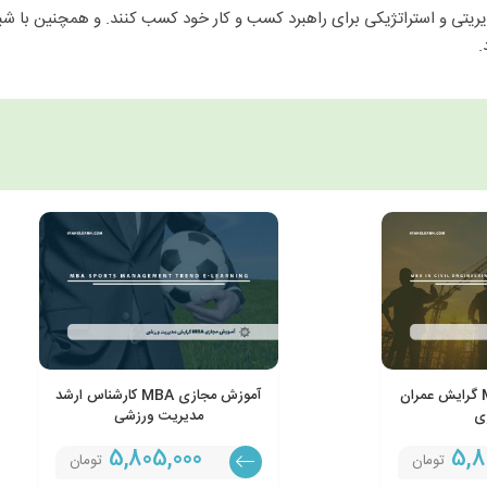
ریتی و استراتژیکی برای راهبرد کسب و کار خود کسب کنند. و همچنین با شبک
.
آموزش مجازی MBA گرایش عمران
آموزش مجازی MBA کارشناس ارشد
ی
مدیریت ورزشی
5,805,000
5,8
تومان
تومان