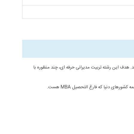
چند دهه پیش دانشگاه های آمریکایی معرفی کردند. هدف این رشته تربیت مدیرانی حرفه ای، چند منظوره با