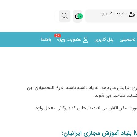
عضویت
ورود
0
داغ
 تحصیلی
پنل کاربری
عضویت ویژه
راهنما
فزایش می دهد. به یاد داشته باشید: فارغ التحصیلان این
و به صورت مکرر اتفاق می افتد، در حالی که بازرگانی معادل واژه