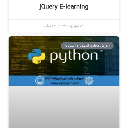
jQuery E-learning
29 شهریور 1393
1 دیدگاه
آموزش مجازی کامپیوتر و اینترنت