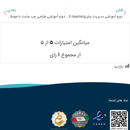
قبلی
بعدی
دوره آموزشی مدیریت زمانTime Management E-learning
دوره آموزشی طراحی وب سایت با جوملا Website Design with Joomla E-learning
میانگین امتیازات
۵
از ۵
از مجموع
۱
رای
بازدید:
513