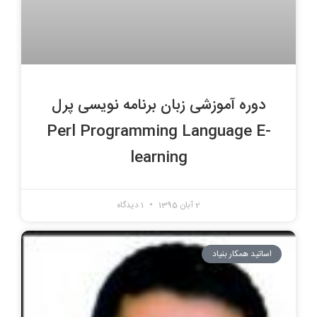
دوره آموزشی زبان برنامه نویسی پرل
Perl Programming Language E-
learning
2 آبان 1395
1 دیدگاه
اساتید همکار بنیاد