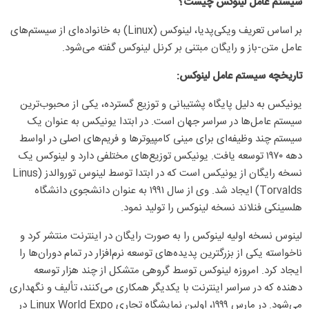
سیستم عامل لینوکس چیست؟
بر اساس تعریف ویکی‌پدیا، لینوکس (Linux) به خانواده‌ای از سیستم‌های
عامل متن-باز و رایگان مبتنی بر کرنل لینوکس گفته می‌شود.
تاریخچه سیستم عامل لینوکس:
یونیکس به دلیل پایگاه پشتیبانی و توزیع گسترده، یکی از محبوب‌ترین
سیستم عامل‌ها در سراسر جهان است. در ابتدا یونیکس به عنوان یک
سیستم چند وظیفه‌ای برای مینی کامپیوترها و فریم‌های اصلی در اواسط
دهه ۱۹۷۰ توسعه یافت. یونیکس توزیع‌های مختلفی دارد و لینوکس یک
نسخه رایگان از یونیکس است که در ابتدا توسط لینوس توروالدز (Linus
Torvalds) ایجاد شد. وی از سال ۱۹۹۱ به عنوان دانشجوی دانشگاه
هلسینکی فنلاند نسخه لینوکس را تولید نمود.
لینوس نسخه اولیه لینوکس را به صورت رایگان در اینترنت منتشر کرد و
ناخواسته یکی از بزرگترین پدیده‌های توسعه نرم‌افزار در تمام دوران‌ها را
ایجاد کرد. امروزه لینوکس توسط گروهی متشکل از چند هزار توسعه
دهنده که در سراسر اینترنت با یکدیگر همکاری می‌کنند، تألیف و نگهداری
می‌شود. در مارس ۱۹۹۹، اولین نمایشگاه تجاری Linux World Expo در