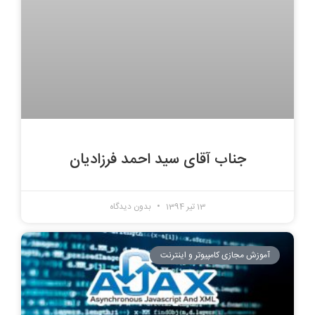
جناب آقای سید احمد فرزادیان
13 تیر 1394
بدون دیدگاه
آموزش مجازی کامپیوتر و اینترنت