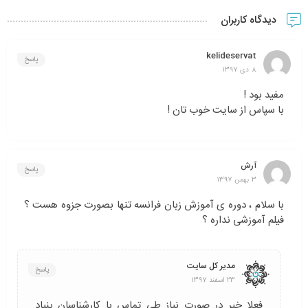
دیدگاه کاربران
kelideservat
پاسخ
8 دی 1397
مفید بود !
با سپاس از سایت خوب تان !
آرش
پاسخ
3 بهمن 1397
با سلام ، دوره ی آموزش زبان فرانسه تنها بصورت جزوه هست ؟
فیلم آموزشی نداره ؟
مدیر کل سایت
پاسخ
23 اسفند 1397
فعلا خیر در صورت نیاز طی تماس با کارشناسان بنیاد