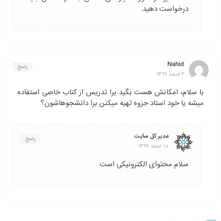
درخواست دهید.
Nahid
پاسخ
2 اسفند 1399
با سلام، امکانش هست بگید برا تدریس از کتاب خاصی استفاده
میشه یا خود استاد جزوه تهیه میکنن برا دانشجوهاشون؟
مدیر کل سایت
پاسخ
18 اسفند 1399
سلام محتوای الکترونیکی است