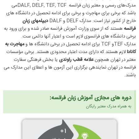
مدرک
های رسمی و معتبر زبان فرانسه
DALF, DELF, TEF, TCF
می
باشد که برخی برای مهاجرت و برخی برای ادامه تحصیل در دانشگاه های
خارج از کشور نیاز است. مدارک
DELF
و
DALF
دیپلم­های زبان
فرانسه
هستند که از سوی وزارت آموزش فرانسه صادر شده و برای ورود به
برخی دانشگاه های فرانسوی لازم است و اعتبار آنها دائمی ست.
مدارک
TEF
و
TCF
برای ادامه تحصیل در برخی دانشگاه ها و
مهاجرت به
کانادا
لازم هستند که دارای مدت اعتبار محدودی هستند. برخی مؤسسات
معتبر در تهران همچون
علامه قطب راوندی
یا بخش فرهنگی سفارت
فرانسه در تهران نماینده­ی برگزاری این آزمون ها و اعطای این مدارک می
باشند.
دوره های مجازی آموزش زبان فرانسه:
به همراه مدرک معتبر رایگان