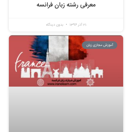
معرفی رشته زبان فرانسه
21 آذر 1396
بدون دیدگاه
آموزش مجازی زبان