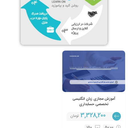
آموزش مجازی زبان انگلیسی
تخصصی حسابداری
3,328,200
تومان
150
50:00