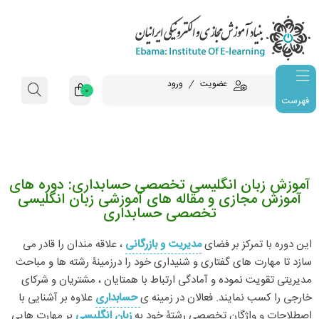
عضویت
ورود
0
فهرست
آموزش زبان انگلیسی تخصصی حسابداری: دوره های
آموزش مجازی و مقاله های آموزشی زبان انگلیسی
تخصصی حسابداری
این دوره با تمرکز بر فضای
مدیریت و بازرگانی
، علاقه مندان را قادر می
سازد تا مهارت های گفتاری و شنیداری خود را درزمینۀ رشته ها و مباحث
مدیریتی تقویت نموده و آمادگی ارتباط با همتایان ، مشتریان و شرکای
خارجی را کسب نمایند. فعالان در زمینه ی
حسابداری
علاوه بر آشنایی با
اصطلاحات و واژگان تخصصی رشتۀ خود به
زبان انگلیسی
بر مهارت هایی