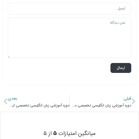
قبلی
بعدی
دوره آموزشی زبان انگلیسی تخصصی مشتری محوری Customer-centric specialized English E-learning
دوره آموزشی زبان انگلیسی تخصصی ایمیل نگاری Specialized English Language Email E-learning
میانگین امتیازات
۵
از ۵