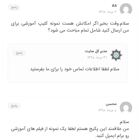
Ali
پاسخ
6 مرداد 1398
سلام.وقت بخیر.اگر امکانش هست نمونه کلیپ آموزشی برای
من ارسال کنید.شامل تمام مباحث می شود؟
مدیر کل سایت
پاسخ
31 مرداد 1398
سلام لطفا اطلاعات تماس خود را برای ما بفرستید
محسن
پاسخ
8 مرداد 1398
سلام.
من علاقمند این پکیج هستم لطفا یک نمونه از فیلم های آموزشی
رو برام ایمیل کنید.