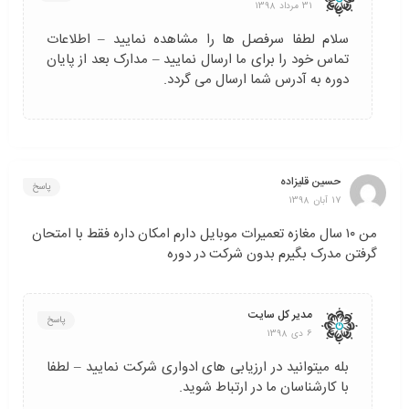
31 مرداد 1398
سلام لطفا سرفصل ها را مشاهده نمایید – اطلاعات
تماس خود را برای ما ارسال نمایید – مدارک بعد از پایان
دوره به آدرس شما ارسال می گردد.
حسین قلیزاده
پاسخ
17 آبان 1398
من ۱۰ سال مغازه تعمیرات موبایل دارم امکان داره فقط با امتحان
گرفتن مدرک بگیرم بدون شرکت در دوره
مدیر کل سایت
پاسخ
6 دی 1398
بله میتوانید در ارزیابی های ادواری شرکت نمایید – لطفا
با کارشناسان ما در ارتباط شوید.