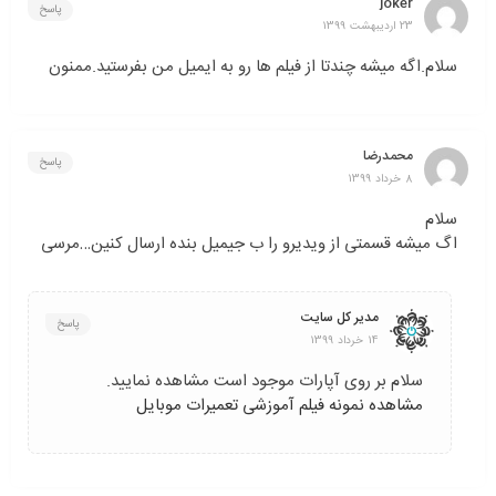
joker
پاسخ
23 اردیبهشت 1399
سلام.اگه میشه چندتا از فیلم ها رو به ایمیل من بفرستید.ممنون
محمدرضا
پاسخ
8 خرداد 1399
سلام
اگ میشه قسمتی از ویدیرو را ب جیمیل بنده ارسال کنین…مرسی
مدیر کل سایت
پاسخ
14 خرداد 1399
سلام بر روی آپارات موجود است مشاهده نمایید.
مشاهده نمونه فیلم آموزشی تعمیرات موبایل