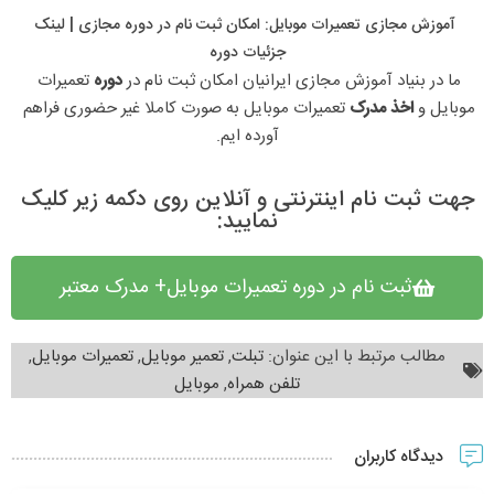
آموزش مجازی تعمیرات موبایل: امکان ثبت نام در دوره مجازی​ | لینک
جزئیات دوره
ما در بنیاد آموزش مجازی ایرانیان امکان ثبت نام در 
دوره 
تعمیرات 
موبایل و 
اخذ مدرک 
تعمیرات موبایل به صورت کاملا غیر حضوری فراهم 
آورده ایم.
جهت ثبت نام اینترنتی و آنلاین روی دکمه زیر کلیک
نمایید:
ثبت نام در دوره تعمیرات موبایل+ مدرک معتبر
مطالب مرتبط با این عنوان:
تبلت
,
تعمیر موبایل
,
تعمیرات موبایل
,
تلفن همراه
,
موبایل
دیدگاه کاربران