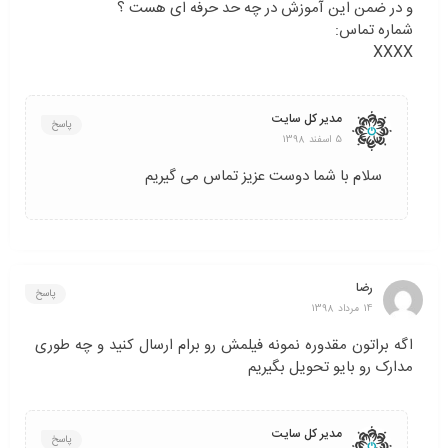
و در ضمن این آموزش در چه حد حرفه ای هست ؟
شماره تماس:
XXXX
مدیر کل سایت
پاسخ
5 اسفند 1398
سلام با شما دوست عزیز تماس می گیریم
رضا
پاسخ
14 مرداد 1398
اگه براتون مقدوره نمونه فیلمش رو برام ارسال کنید و چه طوری
مدارک رو بایو تحویل بگیریم
مدیر کل سایت
پاسخ