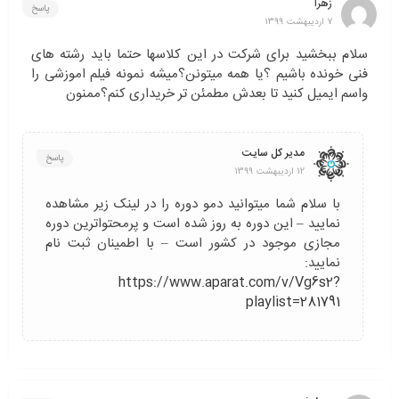
زهرا
پاسخ
7 اردیبهشت 1399
سلام ببخشید برای شرکت در این کلاسها حتما باید رشته های
فنی خونده باشیم ؟یا همه میتونن؟میشه نمونه فیلم اموزشی را
واسم ایمیل کنید تا بعدش مطمئن تر خریداری کنم؟ممنون
مدیر کل سایت
پاسخ
12 اردیبهشت 1399
با سلام شما میتوانید دمو دوره را در لینک زیر مشاهده
نمایید – این دوره به روز شده است و پرمحتواترین دوره
مجازی موجود در کشور است – با اطمینان ثبت نام
نمایید:
https://www.aparat.com/v/Vg6s2?
playlist=281791