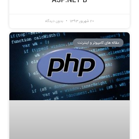
ASP.NET B
20 شهریور 1393
بدون دیدگاه
مقاله های کامپیوتر و اینترنت