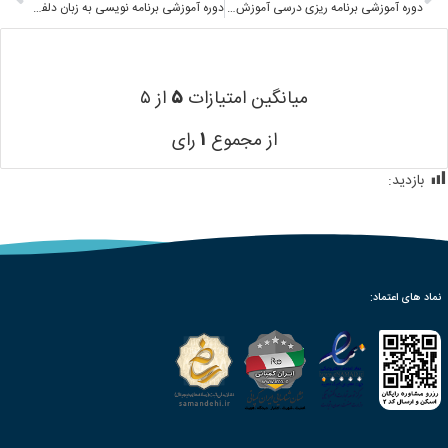
دوره آموزشی برنامه ریزی درسی آموزش ابتدایی Elementary education curriculum E-learning
دوره آموزشی برنامه نویسی به زبان دلفی Programming in DELPHI E-learningA
میانگین امتیازات
۵
از ۵
از مجموع
۱
رای
بازدید:
535