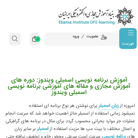
عضویت
ورود
0
فهرست
آموزش برنامه نویسی اسمبلی ویندوز: دوره های
آموزش مجازی و مقاله های آموزشی برنامه نویسی
اسمبلی ویندوز
امروزه از
زبان اسمبلر
برای نوشتن هر نوع برنامه ای استفاده
نمیشود.زمانی استفاده از اسمبلر حائز اهمیت خواهد شد که سرعت انجام
عملیات جز موارد بحرانی محسوب گردد برای مثال در برنامه های گرافیکی
و اعمال مختلف با بیت مپ ها.مزیت استفاده از
اسمبلر
بر سایر زبان
های
برنامه نویسی
سرعت است.سرعتی محض خام و تخفیف نیافته.حتی