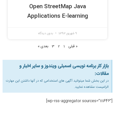
Open StreetMap Java
Applications E-learning
9 شهریور 1393
بدون دیدگاه
« قبلی
1
2
3
بعدی »
بازار کار برنامه نویسی اسمبلی ویندوز و سایر اخبار و
مقالات:
در این بخش شما میتوانید آگهی های استخدامی که در آنها داشتن این مهارت
الزامیست مشاهده نمایید.
[wp-rss-aggregator sources=”111646″]