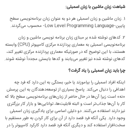
شباهت زبان ماشین با زبان اسمبلی:
1. زبان ماشین و زبان اسمبلی هر دو به عنوان زبان برنامه‌نویسی سطح
پایین-Low Level Programming Language- محسوب می‌گردند.
2. کدهای نوشته شده بر مبنای زبان برنامه نویسی ماشین و زبان
برنامه‌نویسی اسمبلی به معماری پردازنده مرکزی کامپیوتر (CPU) وابسته
هستند، با این توضیح که در صورتیکه معماری پردازنده مرکزی تغییر کند،
کدهای نوشته شده نیز تغییر می‌یابند و کدها بایستی مجدداً نوشته شوند.
چرا باید زبان اسمبلی را یاد گرفت؟
اینکه افراد اسمبلی را بیاموزند یا خیر، بستگی به این دارد که فرد چه
اهدافی را دنبال می‌کند. پاسخ بسیاری از توسعه‌دهندگان به این پرسش
«نه» است زیرا آن‌ها در حال حاضر از زبان‌های برنامه‌نویسی سطح بالا که
کار با آن‌ها جذاب‌تر است و البته قابلیت‌ها، توانایی‌ها و بازار کار بزرگتری
نیز دارند استفاده می‌کنند. دو دلیلی اساسی برای یادگیری زبان اسمبلی
وجود دارد. یکی آنکه فرد قصد دارد از آن برای کار کردن به طور مستقیم با
سخت‌افزار استفاده کند و دیگری آنکه فرد قصد دارد کارکرد کامپیوتر را در