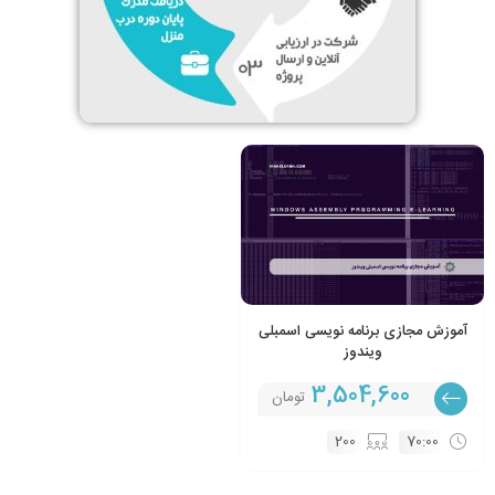
آموزش مجازی برنامه نویسی اسمبلی
ویندوز
3,504,600
تومان
200
70:00