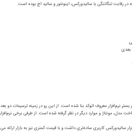
ه در رقابت تنگاتنگی با سالیدورکس، اینونتور و سالید اج بوده است.
ی
 بعدی
جمله نرم‌افزارهای قدرتمند در حیطه CAD می‌باشد که بر بستر نرم‌افزار معروف اتوکد بنا شده است. از این رو د
اخت مدل، مونتاژ و موارد دیگر در نظر گرفته شده است. از طرفی برخی نرم‌افز
رم‌افزار سالیدورکس کاربری ساده‌تری داشت و با قیمت کمتری نیز به بازار ارائ