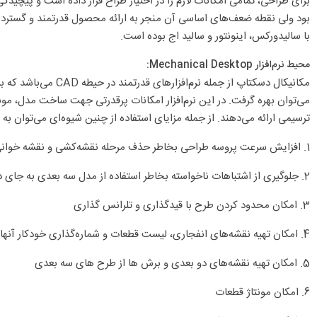
برای طراحی، تمامی امکانات لازم را در اختیار طراح قرار داده است و پیچیدگ
بود ولی نقطه ضعف‌های اساسی آن منجر به ارائه محصول قدرتمند و گسترده ا
با سالیدورکس، اینونتور و سالید اج بوده ‌است.
محیط نرم‌افزار Mechanical Desktop:
مکانیکال دسکتاپ از
می‌توان بهره گرفت. در این نرم‌افزار امکانات پرقدرتی جهت ساخت مدل، مونت
ترسیمی ارائه می‌دهند. از جمله مزایای استفاده از چنین شیوه‌ای می‌توان به مو
1. افزایش سرعت پروسه طراحی بخاطر حذف مرحله نقشه‌کشی و نقشه خوانی
2. جلوگیری از اشتباهات ناخواسته بخاطر استفاده از مدل سه بعدی به جای دو بعدی
3. امکان محدود کردن طرح با قیدگذاری و تلرانس گذاری
4. امکان تهیه نقشه‌های انفجاری، لیست قطعات و شماره‌گذاری خودکار آنها
5. امکان تهیه نقشه‌های دو بعدی و برش ها از طرح های سه بعدی
6. امکان مونتاژ قطعات