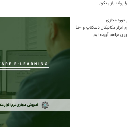
ر دوره مجازی​
ما در بنیاد آموزش مجازی ایرانیان امکان ثبت نام در دوره آموزش مجازی نرم افزار مکانیکال دسکتاپ و اخذ 
ری فراهم آورده ایم.