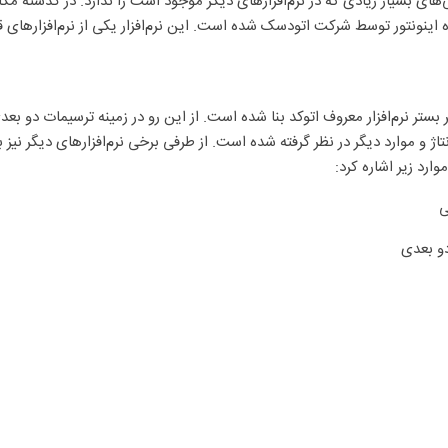
ی‌های بسیار زیادی که در نرم‌افزارهای دیگر موجود است را ندارد. در گذشته مک
ینونتور توسط شرکت اتودسک شده ‌است. این نرم‌افزار یکی از نرم‌افزارهای 
 جمله نرم‌افزارهای قدرتمند در حیطه CAD می‌باشد که بر بستر نرم‌افزار معروف اتوکد بنا شده ‌است. از این 
اژ و موارد دیگر در نظر گرفته شده ‌است. از طرفی برخی نرم‌افزارهای دیگر نی
ارد زیر اشاره کرد: