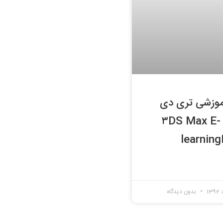
موزشی تری دی
مکس ۳DS Max E-
learning
بدون دیدگاه