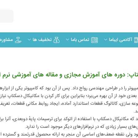
مشاوره
آکادمی ایباما
تماس باما
تخفیف ها
تاپ: دوره های آموزش مجازی و مقاله های آموزشی نرم ا
پیوتر را در طراحی مهندسی رواج داد. پس از آن بود که کامپیوتر یکی از اب
عدی خود از آن بهره می‌برد؛ بنابراین برای کار کردن با مکانیکال دسکتاپ نیاز ب
وعه سازی، کاتالوگ قطعات استاندارد آماده، ایجاد روابط مکانی قطعات، تعریف
د.
مکانیکال دسکتاپ با استفاده از اتوکد برای ترسیمات پایهٔ دوبعدی، آنرا برای 
‌های بسیار زیادی که در نرم‌افزارهای دیگر موجود است را ندارد.
ی بود ولی نقطه ضعف‌های اساسی آن منجر به ارائه محصول قدرتمند و گسترد