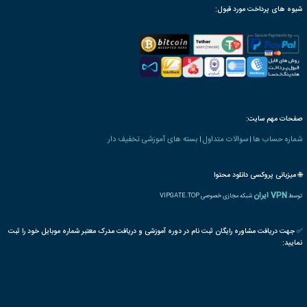
ترجمه بین المللی مدرک
پذیرش مقاله پایان دوره
رت دانش پذیری بنیاد
 های بهداشت و ایمنی
PBA
پزشک
کلینیک