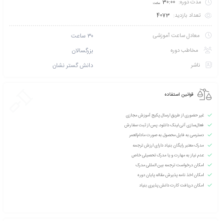
تخفیف بگیرید؟ با خرید
کارت عضویت VIP نخبگان بنیاد آموزش مجازی
و شوید!
 طریق پیامک اطلاع بده
امتیازی ثبت نشده است
سطح آموزش متوسط
دانشپذیران این دوره :
250