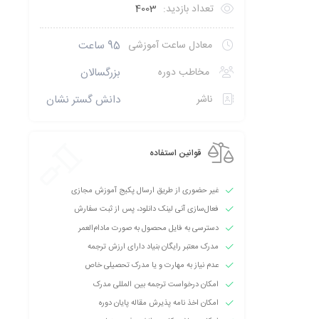
تعداد بازدید:
4003
معادل ساعت آموزشی
95 ساعت
مخاطب دوره
بزرگسالان
ناشر
دانش گستر نشان
قوانین استفاده
غیر حضوری از طریق ارسال پکیج آموزش مجازی
فعال‌سازی آنی لینک دانلود، پس از ثبت سفارش
دسترسی به فایل محصول به صورت مادام‌العمر
مدرک معتبر رایگان بنیاد دارای ارزش ترجمه
عدم نیاز به مهارت و یا مدرک تحصیلی خاص
امکان درخواست ترجمه بین المللی مدرک
امکان اخذ نامه پذیرش مقاله پایان دوره