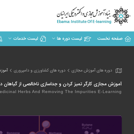
صفحه نخست
لیست دوره ها
لیست خدمات
دوره های آموزش مجازی
دوره های کشاورزی و دامپروری
آموزش
آموزش مجازی کارگر تمیز کردن و جداسازی ناخالصی از گیاهان دا
edicinal Herbs And Removing The Impurities E-Learning