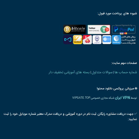
رت و یا مدرک تحصیلی خاص
ترجمه بین المللی مدرک
پذیرش مقاله پایان دوره
رت دانش پذیری بنیاد
 های ویژه اشتغال
اتوماتیک
درب
مکانیک
نصب