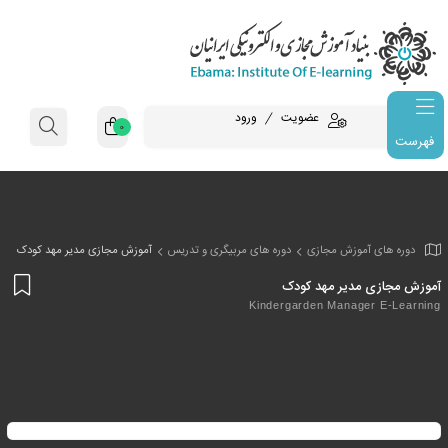
عضویت
ورود
0
فهرست
وزش مجازی
دوره های مربیگری و تدریس
آموزش مجازی مدیر مهد کودک
افز
دیر مهد کودک
به
Kindergarden Mana
علا
من