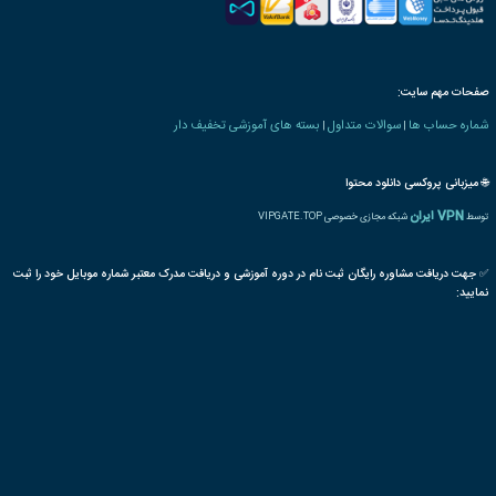
 های مربیگری و تدریس
مدیریت
مهد کودک