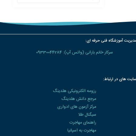
دیریت آموزشگاه فنی حرفه ای:
سرکار خانم بارانی (واتس آپ): 09330044284
ایت های در ارتباط:
رزومه الکترونیکی هلدینگ
مرجع دانش هلدینگ
مرکز آزمون های ادواری
سیگنال طلا
راهنمای مهاجرت
مهاجرت به اسپانیا