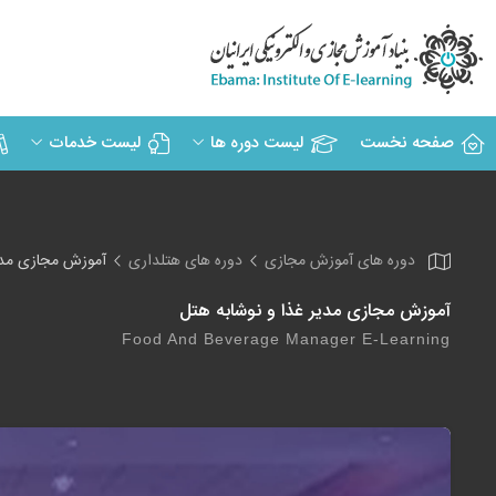
صفحه نخست
لیست دوره ها
لیست خدمات
دوره های آموزش مجازی
دوره های هتلداری
آموزش مجازی مدیر
آموزش مجازی مدیر غذا و نوشابه هتل
Food And Beverage Manager E-Learning