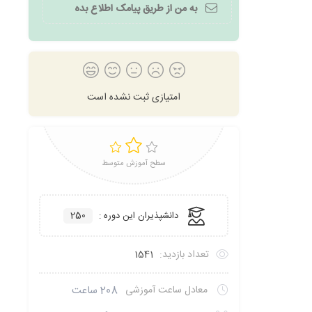
به من از طریق پیامک اطلاع بده
امتیازی ثبت نشده است
سطح آموزش متوسط
دانشپذیران این دوره :
250
تعداد بازدید:
1541
معادل ساعت آموزشی
208 ساعت