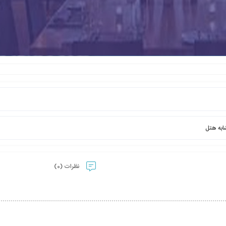
ابه هتل
نظرات (0)