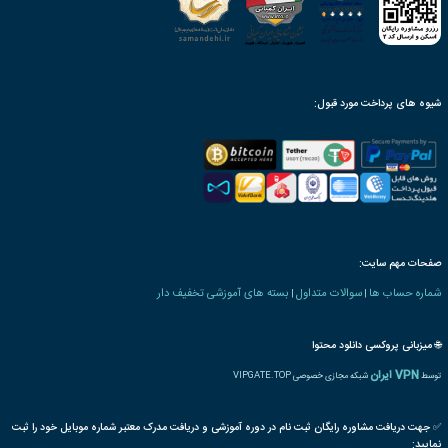
ینک دانلود، پس از ثبت سفارش
محصول به صورت مادام‌العمر
ن بنیاد دارای ارزش ترجمه
رت و یا مدرک تحصیلی خاص
ترجمه بین المللی مدرک
پذیرش مقاله پایان دوره
رت دانش پذیری بنیاد
ه های مدیریت
کار
کارآفرینی