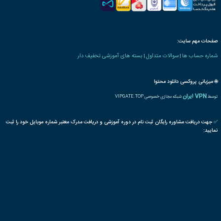
ه های مدیریت
بحران
تدوین
سیستم
مدیر