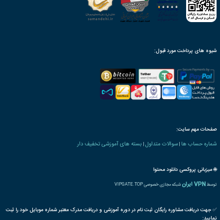
ینک دانلود، پس از ثبت سفارش
محصول به صورت مادام‌العمر
ن بنیاد دارای ارزش ترجمه
رت و یا مدرک تحصیلی خاص
ترجمه بین المللی مدرک
پذیرش مقاله پایان دوره
رت دانش پذیری بنیاد
ه های مدیریت
بازرگانی
بین الملل
شرکت