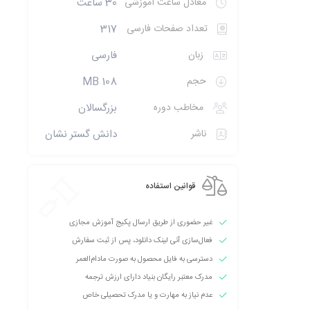
معادل ساعت آموزشی
30 ساعت
تعداد صفحات فارسی
317
زبان
فارسی
حجم
108 MB
مخاطب دوره
بزرگسالان
ناشر
دانش گستر نشان
قوانین استفاده
غیر حضوری از طریق ارسال پکیج آموزش مجازی
فعال‌سازی آنی لینک دانلود، پس از ثبت سفارش
دسترسی به فایل محصول به صورت مادام‌العمر
مدرک معتبر رایگان بنیاد دارای ارزش ترجمه
عدم نیاز به مهارت و یا مدرک تحصیلی خاص