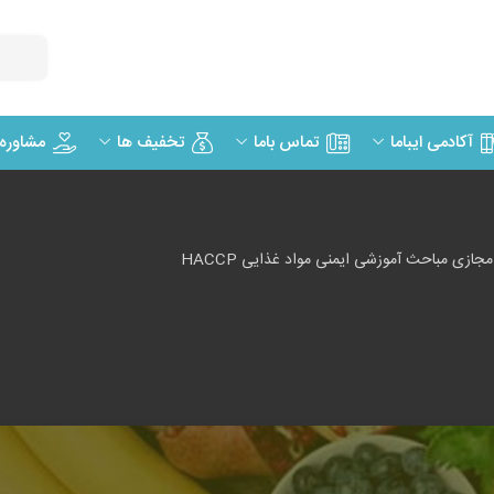
مشاوره
آکادمی ایباما
تماس باما
تخفیف ها
ازی مباحث آموزشی ایمنی مواد غذایی HACCP