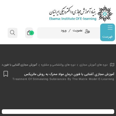
عضویت
ورود
0
فهرست
وزش مجازی
دوره های روانشناسی و مشاوره
آموزش مجازی آشنایی با فنون در
افز
نایی با فنون درمان مواد محرک به روش ماتریکس
به
Treatment Of Stimulating Substances By The Matrix Mo
علا
من