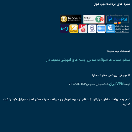
ترجمه بین المللی مدرک
پذیرش مقاله پایان دوره
رت دانش پذیری بنیاد
 های روانشناسی و مشاوره
اعتیاد
ماتریکس
مواد محرک