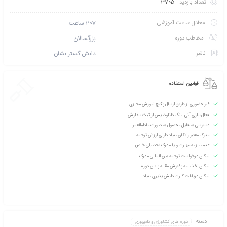
تخفیف بگیرید؟ با خرید
کارت عضویت VIP نخبگان بنیاد آموزش مجازی
و شوید!
 طریق پیامک اطلاع بده
امتیازی ثبت نشده است
سطح آموزش متوسط
دانشپذیران این دوره :
250