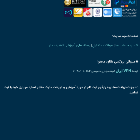
 های کشاورزی و دامپروری
تولید
دمنوش
نگهداری