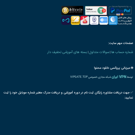
رت دانش پذیری بنیاد
 های کشاورزی و دامپروری
تراریوم
تولید
گیاه