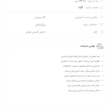
تخفیف بگیرید؟ با خرید
کارت عضویت VIP نخبگان بنیاد آموزش مجازی
و شوید!
 طریق پیامک اطلاع بده
امتیازی ثبت نشده است
سطح آموزش متوسط
دانشپذیران این دوره :
250