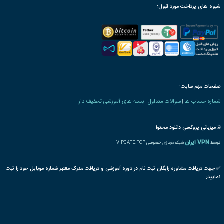
ترجمه بین المللی مدرک
پذیرش مقاله پایان دوره
رت دانش پذیری بنیاد
 های معماری و عمران
تقاضا
حمل و نقل
شهرها