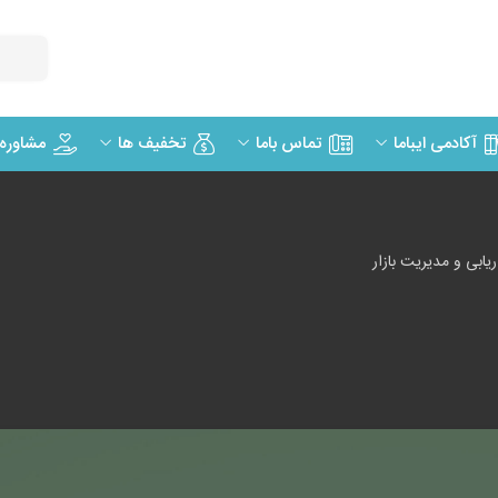
مشاوره
آکادمی ایباما
تماس باما
تخفیف ها
یابی و مدیریت بازار