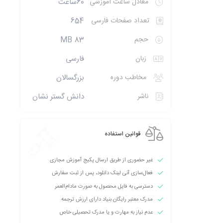
معادل ساعت آموزشی
60ساعت
تعداد صفحات فارسی
654
حجم
83 MB
زبان
فارسی
مخاطب دوره
بزرگسالان
ناشر
دانش گستر نشان
قوانین استفاده
غیر حضوری از طریق ارسال پکیج آموزش مجازی
فعال‌سازی آنی لینک دانلود، پس از ثبت سفارش
دسترسی به فایل محصول به صورت مادام‌العمر
مدرک معتبر رایگان بنیاد دارای ارزش ترجمه
عدم نیاز به مهارت و یا مدرک تحصیلی خاص