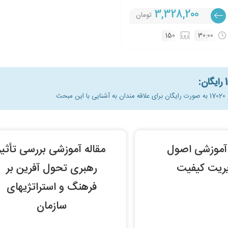
3,328,200
تومان
150
30:00
ث
 آموزشی اصول
مقاله آموزشی بررسی تأثیر
ریت کیفیت
رهبری تحول آفرین بر
فرهنگ و استراتژیهای
سازمان