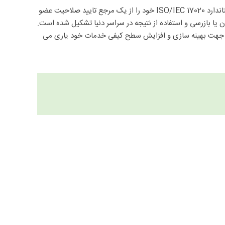
گواهی های بازرسی صادر شده از طرف شرکت های بازرسی در صورتی می توانند در سرتاسر دنیا مورد تایید باشند که این شرکت های بازرسی گواهینامه استاندارد ISO/IEC 17020 خود را از یک مرجع تایید صلاحیت عضو
ن یا بازرسی و استفاده از نتیجه در سراسر دنیا تشکیل شده است.
نست که سازمان بازرس را جهت بهینه سازی و افزایش سطح کیفی خدمات خود یاری می