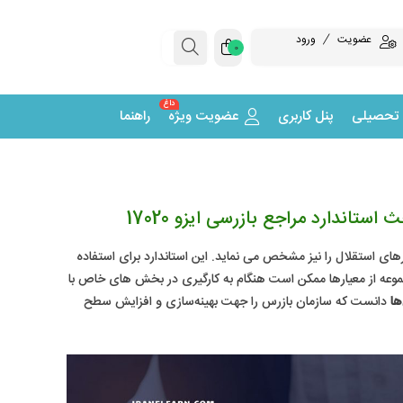
عضویت
ورود
0
داغ
 تحصیلی
پنل کاربری
عضویت ویژه
راهنما
ی استقلال را نیز مشخص می نماید. این استاندارد برای استفاده
موعه از معیارها ممکن است هنگام به کارگیری در بخش های خاص با
ها
دانست که سازمان بازرس را جهت بهینه‌سازی و افزایش سطح