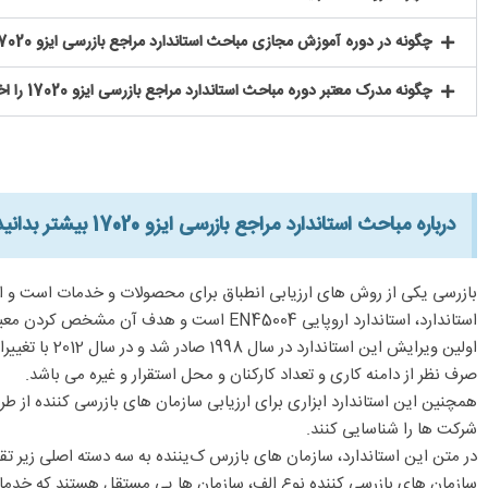
چگونه در دوره آموزش مجازی مباحث استاندارد مراجع بازرسی ایزو 17020 شرکت کنیم؟
چگونه مدرک معتبر دوره مباحث استاندارد مراجع بازرسی ایزو 17020 را اخذ نماییم؟
درباره مباحث استاندارد مراجع بازرسی ایزو 17020 بیشتر بدانید:​
استاندارد، استاندارد اروپایی EN45004 است و هدف آن مشخص کردن معیارهای عمومی سازمان های بازرسی کننده بی طرف، صرف نظر از سازمان مورد بازرسی می باشد.
اولین ویرایش
صرف نظر از دامنه کاری و تعداد کارکنان و محل استقرار و غیره می باشد.
همچنین این استاندارد ابزاری برای ارزیابی سازمان های بازرسی کننده از
شرکت ها را شناسایی کنند.
در متن این استاندارد، سازمان های بازرس ک‌یننده به سه دسته اصلی زیر تق
سازمان های بازرسی کننده نوع الف، سازمان ها یی مستقل هستند که خدما