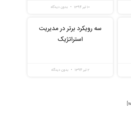
10 تیر 1394
بدون دیدگاه
سه رویکرد برتر در مدیریت
استراتژیک
2 تیر 1394
بدون دیدگاه