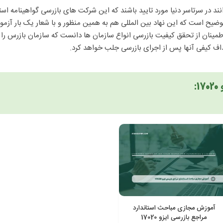
 توضیح است که این نهاد بین المللی هم به همین منظور و با شعار یک بار آزمو
ی توان استاندارد ISO/IEC 17020 را ابزاری جهت اطمینان از تحقق کیفیت بازرسی انواع سازمان ها دا
داف کیفی آنها پس از اجرای بازرسی جلب خواهد کرد.
:
آموزش مجازی مباحث استاندارد
مراجع بازرسی ایزو 17020