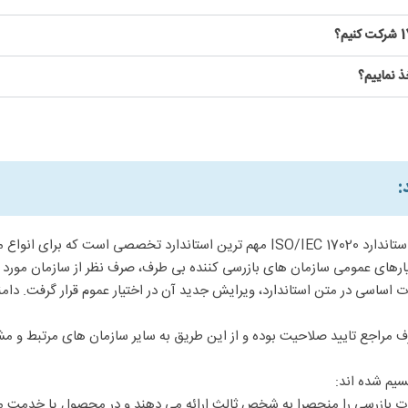
بازرسی یکی از روش های ارزیابی انطباق برای محصولات و خدمات است و استاندارد O/IEC 17020
 این استاندارد در سال 1998 صادر شد و در سال 2012 با تغییرات اساسی در متن استاندارد، ویرایش جدید آن در اخت
 طرف مراجع تایید صلاحیت بوده و از این طریق به سایر سازمان های مرتبط و
سیم شده اند:
ت بازرسی را منحصرا به شخص ثالث ارائه می دهند و در محصول یا خدمت مور