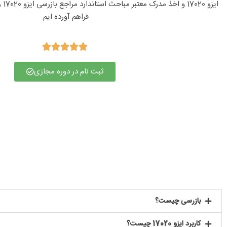
فراهم آورده ایم.





ثبت نام در دوره مجازی
بازرسی چیست؟
کاربرد ایزو 17020 چیست؟