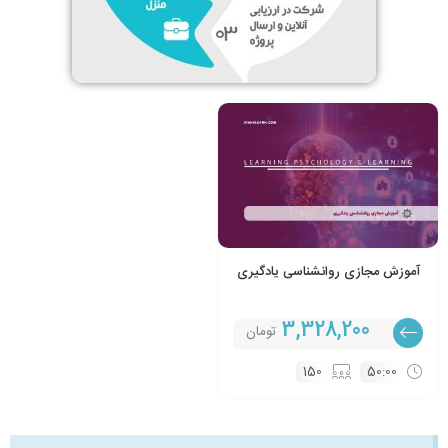
آموزش مجازی روانشناسی یادگیری
3,328,200
تومان
150
50:00