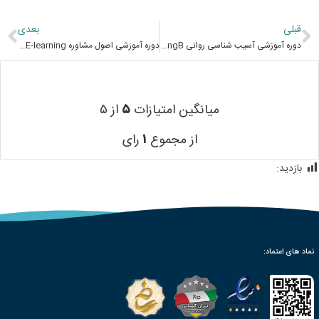
قبلی
بعدی
دوره آموزشی آسیب شناسی روانی Psychopathology E-learningB
دوره آموزشی اصول مشاوره Principles of counseling E-learning
میانگین امتیازات
۵
از ۵
از مجموع
۱
رای
بازدید:
809